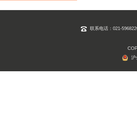
联系电话：
021-596822
COP
沪