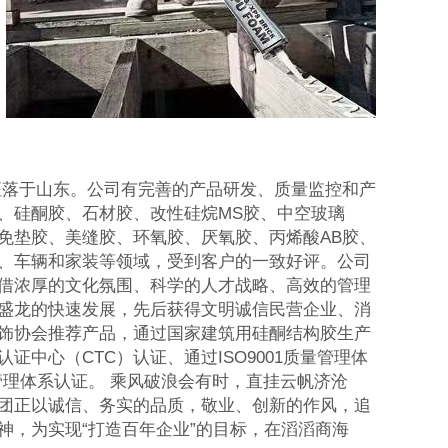
座落于山东。公司有完善的产品研发、质量监控和产
、硅酮胶、石材胶、改性硅烷MS胶、中空玻璃
免垫胶、美缝胶、环氧胶、厌氧胶、丙烯酸AB胶、
、车辆和家装等领域，受到客户的一致好评。公司
借浓厚的文化氛围、科学的人才战略、高效的管理
盛龙的快速发展，先后获得文明诚信民营企业、消
饰协会推荐产品，通过国家建筑用硅酮结构胶生产
证中心（CTC）认证、通过ISO9001质量管理体
环境管理体系认证。 乘风破浪会有时，直挂云帆济沧
团正以诚信、务实的品质，敬业、创新的作风，追
神，为实现“打造百年企业”的目标，在滔滔商海